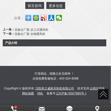
留言咨询
更多信息
分享：
上一条：
实验台厂家-步入式通风柜
下一条：
实验台厂家-全钢通风柜
产品介绍
打造精品，细微之处见精神 ！
全国免费客服电话：400-024-8588
CopyRight © 版权所有:
沈阳美之威家具制造有限公司
技术支持:
云商共同体
网站地图
XML
备案号:
辽ICP备15007965号-1