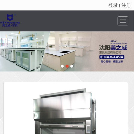
登录
注册
丨
很遗憾，因您的浏览器版本过低导致无法获得最佳浏览体验，推荐下载安装谷歌浏览器！
首页
公司介绍
新闻资讯
产品中心
荣誉资质
工程案例
联系我们
视频专区