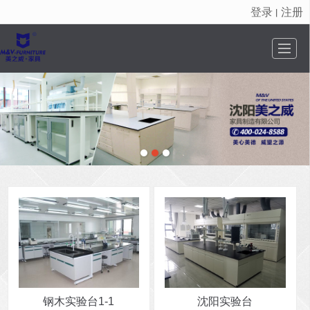
登录
注册
丨
很遗憾，因您的浏览器版本过低导致无法获得最佳浏览体验，推荐下载安装谷歌浏览器！
首页
公司介绍
新闻资讯
产品中心
荣誉资质
工程案例
联系我们
视频专区
钢木实验台1-1
沈阳实验台